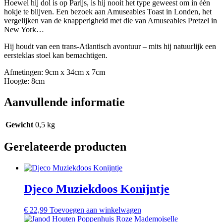
Hoewel hij dol is op Parijs, is hij nooit het type geweest om in één
hokje te blijven. Een bezoek aan Amuseables Toast in Londen, het
vergelijken van de knapperigheid met die van Amuseables Pretzel in
New York…
Hij houdt van een trans-Atlantisch avontuur – mits hij natuurlijk een
eersteklas stoel kan bemachtigen.
Afmetingen: 9cm x 34cm x 7cm
Hoogte: 8cm
Aanvullende informatie
Gewicht
0,5 kg
Gerelateerde producten
Djeco Muziekdoos Konijntje
€
22,99
Toevoegen aan winkelwagen