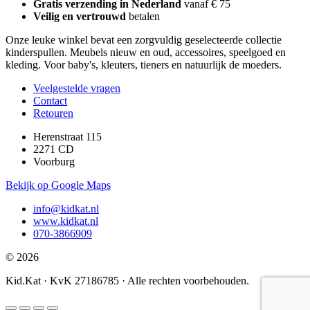
Gratis verzending in Nederland
vanaf € 75
Veilig en vertrouwd
betalen
Onze leuke winkel bevat een zorgvuldig geselecteerde collectie
kinderspullen. Meubels nieuw en oud, accessoires, speelgoed en
kleding. Voor baby's, kleuters, tieners en natuurlijk de moeders.
Veelgestelde vragen
Contact
Retouren
Herenstraat 115
2271 CD
Voorburg
Bekijk op Google Maps
info@kidkat.nl
www.kidkat.nl
070-3866909
© 2026
Kid.Kat · KvK 27186785 · Alle rechten voorbehouden.