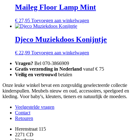
Maileg Floor Lamp Mint
€
27,95
Toevoegen aan winkelwagen
Djeco Muziekdoos Konijntje
€
22,99
Toevoegen aan winkelwagen
Vragen?
Bel 070-3866909
Gratis verzending in Nederland
vanaf € 75
Veilig en vertrouwd
betalen
Onze leuke winkel bevat een zorgvuldig geselecteerde collectie
kinderspullen. Meubels nieuw en oud, accessoires, speelgoed en
kleding. Voor baby's, kleuters, tieners en natuurlijk de moeders.
Veelgestelde vragen
Contact
Retouren
Herenstraat 115
2271 CD