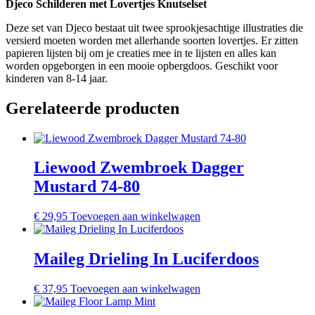
Djeco Schilderen met Lovertjes Knutselset
Deze set van Djeco bestaat uit twee sprookjesachtige illustraties die
versierd moeten worden met allerhande soorten lovertjes. Er zitten
papieren lijsten bij om je creaties mee in te lijsten en alles kan
worden opgeborgen in een mooie opbergdoos. Geschikt voor
kinderen van 8-14 jaar.
Gerelateerde producten
Liewood Zwembroek Dagger
Mustard 74-80
€
29,95
Toevoegen aan winkelwagen
Maileg Drieling In Luciferdoos
€
37,95
Toevoegen aan winkelwagen