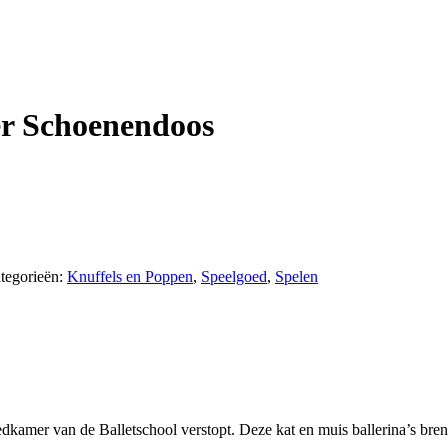
er Schoenendoos
tegorieën:
Knuffels en Poppen
,
Speelgoed
,
Spelen
kamer van de Balletschool verstopt. Deze kat en muis ballerina’s brenge