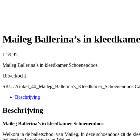
Maileg Ballerina’s in kleedkam
€
59,95
Maileg Ballerina’s in kleedkamer Schoenendoos
Uitverkocht
SKU:
Artikel_40_Maileg_Ballerina's_Kleedkamer_Schoenendoos
Ca
Beschrijving
Beschrijving
Maileg Ballerina’s in kleedkamer Schoenendoos
Welkom in de balletschool van Maileg. In deze schoendoos zit de kleed
balletschool producten van Maileg.