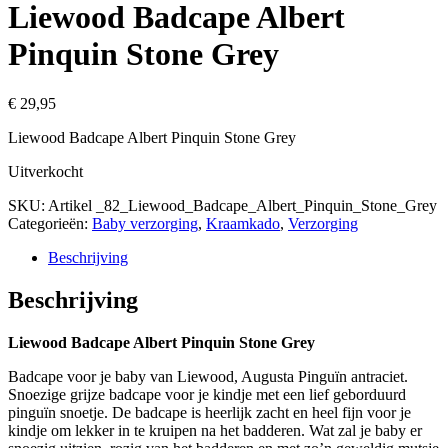
Liewood Badcape Albert
Pinquin Stone Grey
€
29,95
Liewood Badcape Albert Pinquin Stone Grey
Uitverkocht
SKU:
Artikel _82_Liewood_Badcape_Albert_Pinquin_Stone_Grey
Categorieën:
Baby verzorging
,
Kraamkado
,
Verzorging
Beschrijving
Beschrijving
Liewood Badcape Albert Pinquin Stone Grey
Badcape voor je baby van Liewood, Augusta Pinguïn antraciet.
Snoezige grijze badcape voor je kindje met een lief geborduurd
pinguïn snoetje. De badcape is heerlijk zacht en heel fijn voor je
kindje om lekker in te kruipen na het badderen. Wat zal je baby er