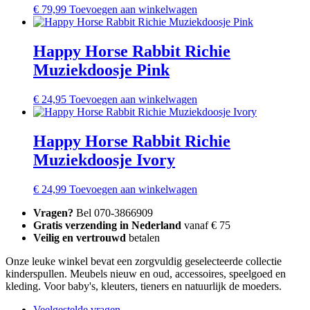
€
79,99
Toevoegen aan winkelwagen
Happy Horse Rabbit Richie
Muziekdoosje Pink
€
24,95
Toevoegen aan winkelwagen
Happy Horse Rabbit Richie
Muziekdoosje Ivory
€
24,99
Toevoegen aan winkelwagen
Vragen?
Bel 070-3866909
Gratis verzending in Nederland
vanaf € 75
Veilig en vertrouwd
betalen
Onze leuke winkel bevat een zorgvuldig geselecteerde collectie
kinderspullen. Meubels nieuw en oud, accessoires, speelgoed en
kleding. Voor baby's, kleuters, tieners en natuurlijk de moeders.
Veelgestelde vragen