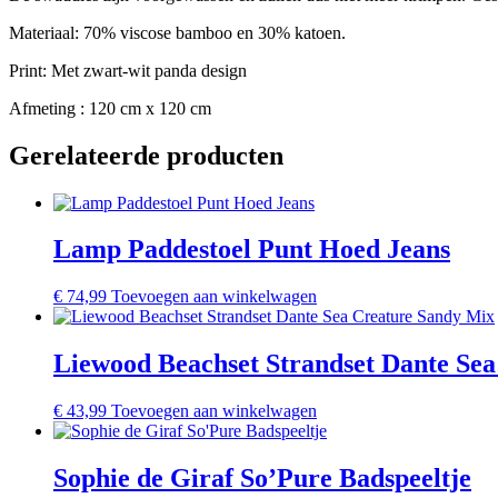
Materiaal: 70% viscose bamboo en 30% katoen.
Print: Met zwart-wit panda design
Afmeting : 120 cm x 120 cm
Gerelateerde producten
Lamp Paddestoel Punt Hoed Jeans
€
74,99
Toevoegen aan winkelwagen
Liewood Beachset Strandset Dante Se
€
43,99
Toevoegen aan winkelwagen
Sophie de Giraf So’Pure Badspeeltje