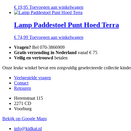
€
19,95
Toevoegen aan winkelwagen
Lamp Paddestoel Punt Hoed Terra
€
74,99
Toevoegen aan winkelwagen
Vragen?
Bel 070-3866909
Gratis verzending in Nederland
vanaf € 75
Veilig en vertrouwd
betalen
Onze leuke winkel bevat een zorgvuldig geselecteerde collectie kinder
Veelgestelde vragen
Contact
Retouren
Herenstraat 115
2271 CD
Voorburg
Bekijk op Google Maps
info@kidkat.nl