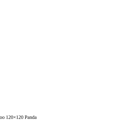
boo 120×120 Panda