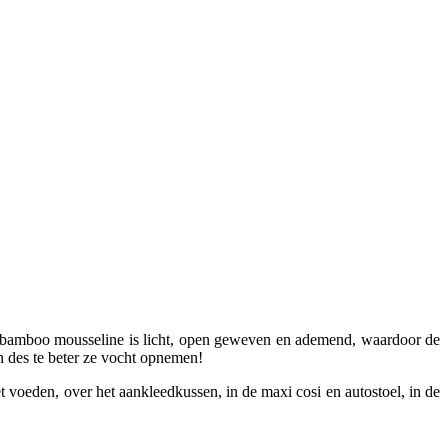
e bamboo mousseline is licht, open geweven en ademend, waardoor de
n des te beter ze vocht opnemen!
et voeden, over het aankleedkussen, in de maxi cosi en autostoel, in de