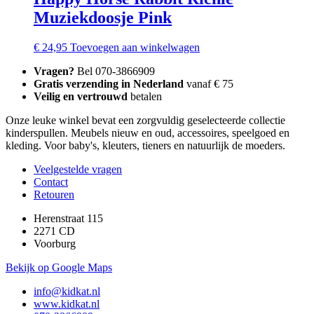
Muziekdoosje Pink
€
24,95
Toevoegen aan winkelwagen
Vragen?
Bel 070-3866909
Gratis verzending in Nederland
vanaf € 75
Veilig en vertrouwd
betalen
Onze leuke winkel bevat een zorgvuldig geselecteerde collectie
kinderspullen. Meubels nieuw en oud, accessoires, speelgoed en
kleding. Voor baby's, kleuters, tieners en natuurlijk de moeders.
Veelgestelde vragen
Contact
Retouren
Herenstraat 115
2271 CD
Voorburg
Bekijk op Google Maps
info@kidkat.nl
www.kidkat.nl