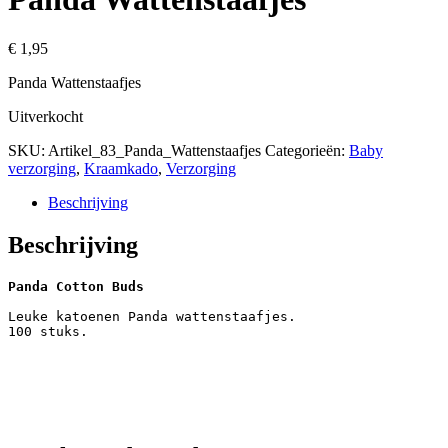
€
1,95
Panda Wattenstaafjes
Uitverkocht
SKU:
Artikel_83_Panda_Wattenstaafjes
Categorieën:
Baby
verzorging
,
Kraamkado
,
Verzorging
Beschrijving
Beschrijving
Panda Cotton Buds
Leuke katoenen Panda wattenstaafjes.
100 stuks.