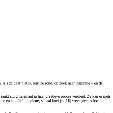
s ze daar niet is, reist ze rond, op zoek naar inspiratie – en de
kt altijd helemaal in haar creatieve proces verdiept. Ze kan er niets
ee en een (licht geplette) schaal koekjes. Hij weet precies hoe het