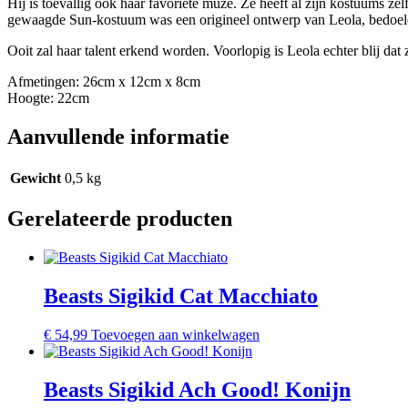
Hij is toevallig ook haar favoriete muze. Ze heeft al zijn kostuums ze
gewaagde Sun-kostuum was een origineel ontwerp van Leola, bedoeld
Ooit zal haar talent erkend worden. Voorlopig is Leola echter blij da
Afmetingen: 26cm x 12cm x 8cm
Hoogte: 22cm
Aanvullende informatie
Gewicht
0,5 kg
Gerelateerde producten
Beasts Sigikid Cat Macchiato
€
54,99
Toevoegen aan winkelwagen
Beasts Sigikid Ach Good! Konijn