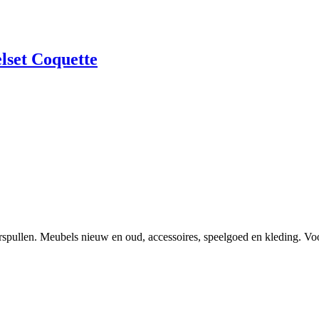
lset Coquette
spullen. Meubels nieuw en oud, accessoires, speelgoed en kleding. Voor 