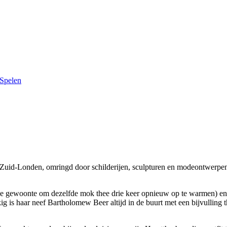
Spelen
 Zuid-Londen, omringd door schilderijen, sculpturen en modeontwerpen. Al
e gewoonte om dezelfde mok thee drie keer opnieuw op te warmen) en raa
ig is haar neef Bartholomew Beer altijd in de buurt met een bijvulling th